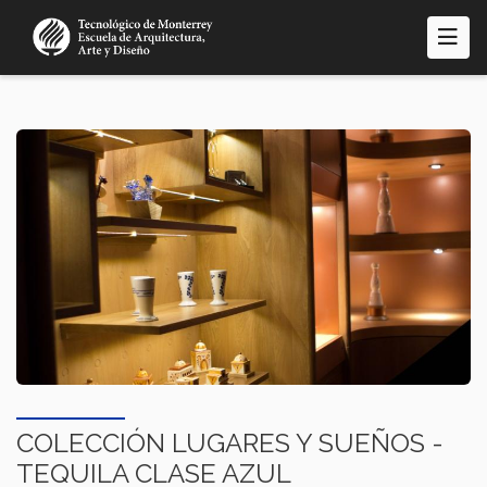
Pasar
al
contenido
principal
COLECCIÓN LUGARES Y SUEÑOS -
TEQUILA CLASE AZUL